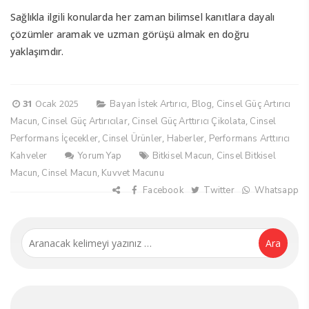
Sağlıkla ilgili konularda her zaman bilimsel kanıtlara dayalı
çözümler aramak ve uzman görüşü almak en doğru
yaklaşımdır.
31
Ocak 2025
,
,
Bayan İstek Artırıcı
Blog
Cinsel Güç Artırıcı
,
,
,
Macun
Cinsel Güç Artırıcılar
Cinsel Güç Arttırıcı Çikolata
Cinsel
,
,
,
Performans İçecekler
Cinsel Ürünler
Haberler
Performans Arttırıcı
,
Kahveler
Yorum Yap
Bitkisel Macun
Cinsel Bitkisel
,
,
Macun
Cinsel Macun
Kuvvet Macunu
Facebook
Twitter
Whatsapp
Ara