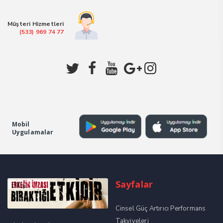
Müşteri Hizmetleri
(533) 969 74 77
Mobil
Uygulamalar
Sayfalar
Cinsel Güç Artırıcı Performans
Takviyeleri