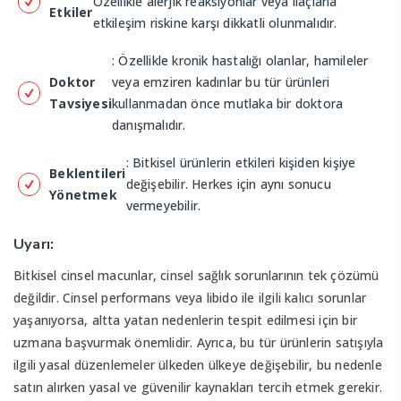
Özellikle alerjik reaksiyonlar veya ilaçlarla
Etkiler
etkileşim riskine karşı dikkatli olunmalıdır.
: Özellikle kronik hastalığı olanlar, hamileler
Doktor
veya emziren kadınlar bu tür ürünleri
Tavsiyesi
kullanmadan önce mutlaka bir doktora
danışmalıdır.
: Bitkisel ürünlerin etkileri kişiden kişiye
Beklentileri
değişebilir. Herkes için aynı sonucu
Yönetmek
vermeyebilir.
Uyarı:
Bitkisel cinsel macunlar, cinsel sağlık sorunlarının tek çözümü
değildir. Cinsel performans veya libido ile ilgili kalıcı sorunlar
yaşanıyorsa, altta yatan nedenlerin tespit edilmesi için bir
uzmana başvurmak önemlidir. Ayrıca, bu tür ürünlerin satışıyla
ilgili yasal düzenlemeler ülkeden ülkeye değişebilir, bu nedenle
satın alırken yasal ve güvenilir kaynakları tercih etmek gerekir.