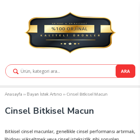
ARA
››
››
Cinsel Bitkisel Macun
Anasayfa
Bayan İstek Artırıcı
Cinsel Bitkisel Macun
Bitkisel cinsel macunlar, genellikle cinsel performansı artırmak,
libidoyu yükseltmek veya cinsel isteksizlik gibi sorunları