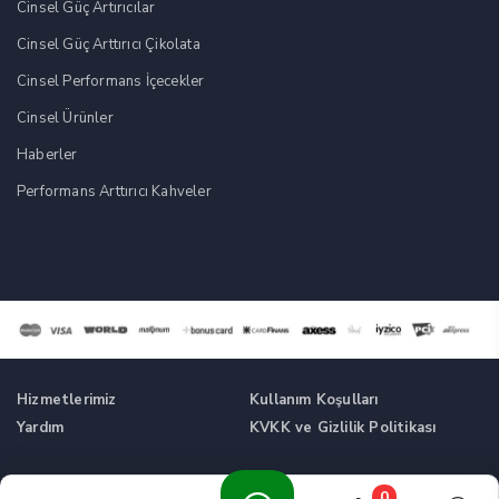
Cinsel Güç Artırıcılar
Cinsel Güç Arttırıcı Çikolata
Cinsel Performans İçecekler
Cinsel Ürünler
Haberler
Performans Arttırıcı Kahveler
Hizmetlerimiz
Kullanım Koşulları
Yardım
KVKK ve Gizlilik Politikası
Tüm Hakları Saklıdır. © Cinsel Güç Artırıcı Takviyeler -
0