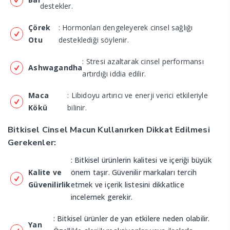
destekler.
Çörek
: Hormonları dengeleyerek cinsel sağlığı
Otu
desteklediği söylenir.
: Stresi azaltarak cinsel performansı
Ashwagandha
artırdığı iddia edilir.
Maca
: Libidoyu artırıcı ve enerji verici etkileriyle
Kökü
bilinir.
Bitkisel Cinsel Macun Kullanırken Dikkat Edilmesi
Gerekenler:
: Bitkisel ürünlerin kalitesi ve içeriği büyük
Kalite ve
önem taşır. Güvenilir markaları tercih
Güvenilirlik
etmek ve içerik listesini dikkatlice
incelemek gerekir.
: Bitkisel ürünler de yan etkilere neden olabilir.
Yan