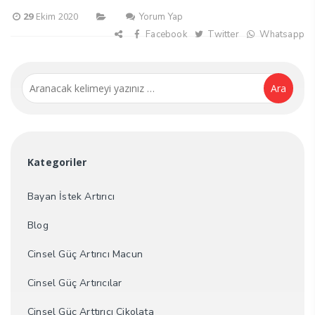
29
Ekim 2020
Yorum Yap
Facebook
Twitter
Whatsapp
Ara
Kategoriler
Bayan İstek Artırıcı
Blog
Cinsel Güç Artırıcı Macun
Cinsel Güç Artırıcılar
Cinsel Güç Arttırıcı Çikolata