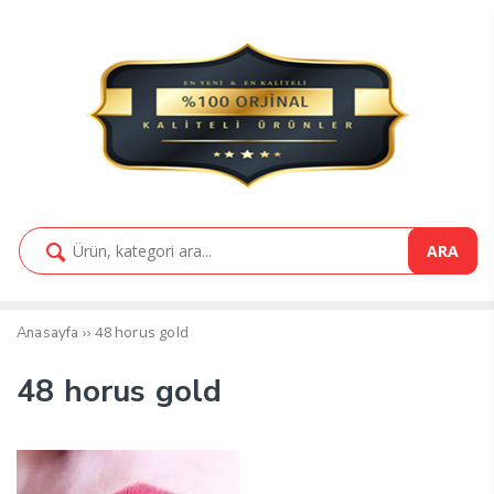
ARA
››
48 horus gold
Anasayfa
48 horus gold