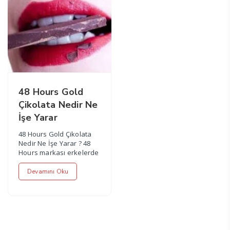
48 Hours Gold
Çikolata Nedir Ne
İşe Yarar
48 Hours Gold Çikolata
Nedir Ne İşe Yarar ? 48
Hours markası erkelerde
cinsel güç artırmaya y...
Devamını Oku