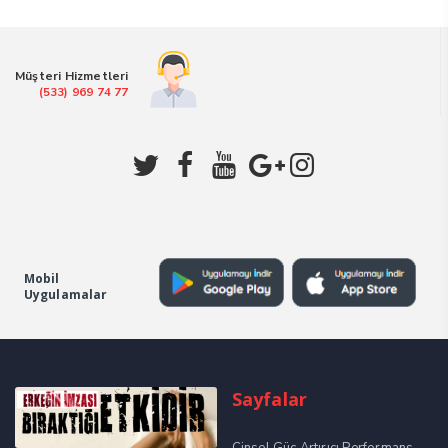
Müşteri Hizmetleri
(533) 969 74 77
Mobil
Uygulamalar
Sayfalar
Cinsel Güç Artırıcı Performans