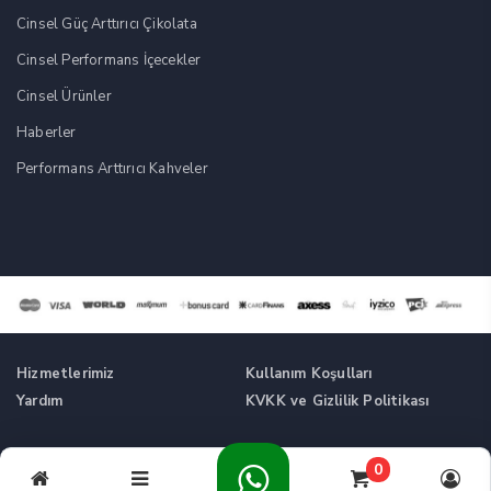
Cinsel Güç Arttırıcı Çikolata
Cinsel Performans İçecekler
Cinsel Ürünler
Haberler
Performans Arttırıcı Kahveler
Hizmetlerimiz
Kullanım Koşulları
Yardım
KVKK ve Gizlilik Politikası
Tüm Hakları Saklıdır. © Cinsel Güç Artırıcı Takviyeler -
0
Cikolatalikahve.com