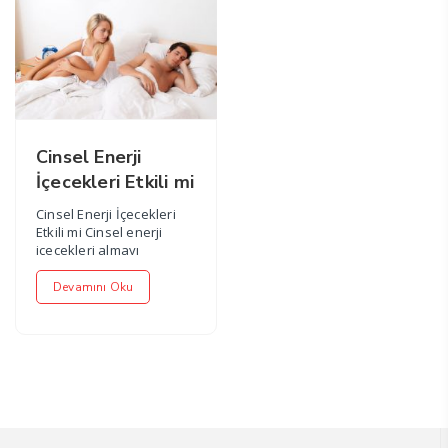
Cinsel Enerji
İçecekleri Etkili mi
Cinsel Enerji İçecekleri
Etkili mi Cinsel enerji
içecekleri almayı
düşünüyorsanız ve
etkileri konus...
Devamını Oku