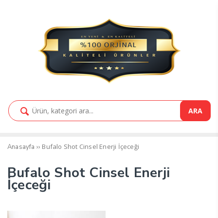
ARA
››
Bufalo Shot Cinsel Enerji İçeceği
Anasayfa
Bufalo Shot Cinsel Enerji
İçeceği