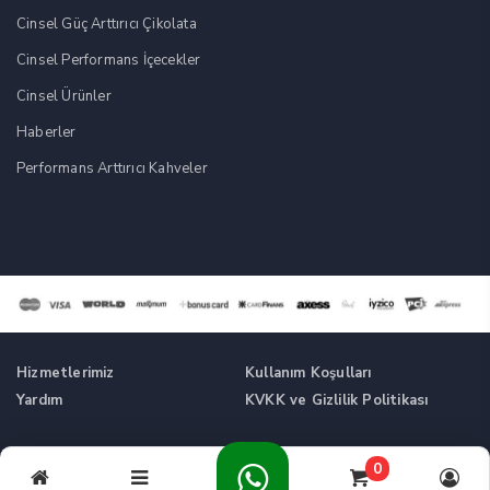
Cinsel Güç Arttırıcı Çikolata
Cinsel Performans İçecekler
Cinsel Ürünler
Haberler
Performans Arttırıcı Kahveler
Hizmetlerimiz
Kullanım Koşulları
Yardım
KVKK ve Gizlilik Politikası
Tüm Hakları Saklıdır. © Cinsel Güç Artırıcı Takviyeler -
0
Cikolatalikahve.com