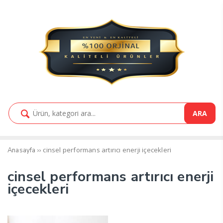
ARA
››
cinsel performans artırıcı enerji içecekleri
Anasayfa
cinsel performans artırıcı enerji
içecekleri