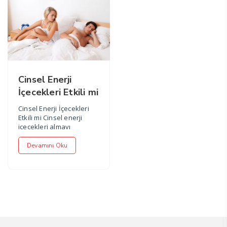
Cinsel Enerji
İçecekleri Etkili mi
Cinsel Enerji İçecekleri
Etkili mi Cinsel enerji
içecekleri almayı
düşünüyorsanız ve
etkileri konus...
Devamını Oku