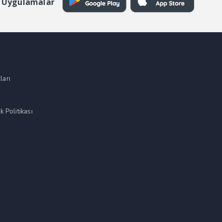
 Uygulamalar
ları
k Politikası