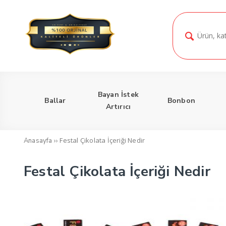
Bayan İstek
Ballar
Bonbon
Artırıcı
››
Festal Çikolata İçeriği Nedir
Anasayfa
Festal Çikolata İçeriği Nedir