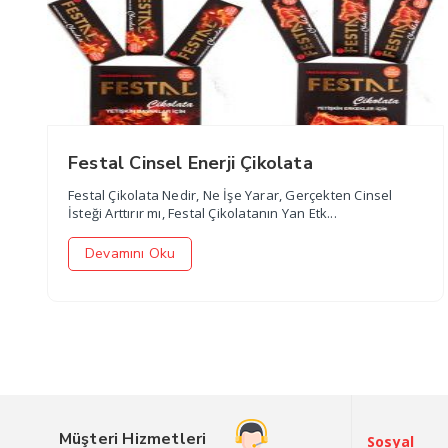
Festal Cinsel Enerji Çikolata
Festal Çikolata Nedir, Ne İşe Yarar, Gerçekten Cinsel
İsteği Arttırır mı, Festal Çikolatanın Yan Etk...
Devamını Oku
Müşteri Hizmetleri
Sosyal