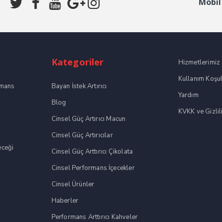
Mobil
Kategoriler
Hizmetlerimiz
Kullanım Koşul
rmans
Bayan İstek Artırıcı
Yardım
Blog
KVKK ve Gizlili
Cinsel Güç Artırıcı Macun
Cinsel Güç Artırıcılar
eceği
Cinsel Güç Arttırıcı Çikolata
Cinsel Performans İçecekler
Cinsel Ürünler
Haberler
Performans Arttırıcı Kahveler