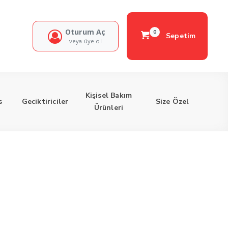
Oturum Aç
0
Sepetim
veya üye ol
Kişisel Bakım
s
Geciktiriciler
Size Özel
Ürünleri