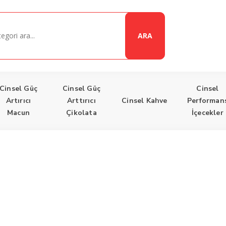
ARA
Cinsel Güç
Cinsel Güç
Cinsel
Artırıcı
Arttırıcı
Cinsel Kahve
Performan
Macun
Çikolata
İçecekler