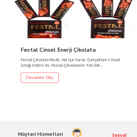
Festal Cinsel Enerji Çikolata
Festal Çikolata Nedir, Ne İşe Yarar, Gerçekten Cinsel
İsteği Arttırır mı, Festal Çikolatanın Yan Etk...
Devamını Oku
Müşteri Hizmetleri
Sosyal