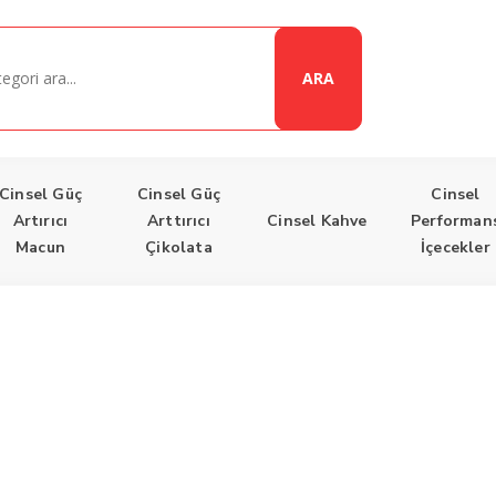
ARA
Cinsel Güç
Cinsel Güç
Cinsel
Artırıcı
Arttırıcı
Cinsel Kahve
Performan
Macun
Çikolata
İçecekler