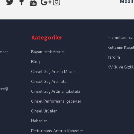
Mobil
Kategoriler
Hizmetlerimiz
Kullanım Koşul
rmans
Bayan İstek Artırıcı
Yardım
Blog
KVKK ve Gizlili
Cinsel Güç Artırıcı Macun
Cinsel Güç Artırıcılar
eceği
Cinsel Güç Arttırıcı Çikolata
Cinsel Performans İçecekler
Cinsel Ürünler
Haberler
Performans Arttırıcı Kahveler