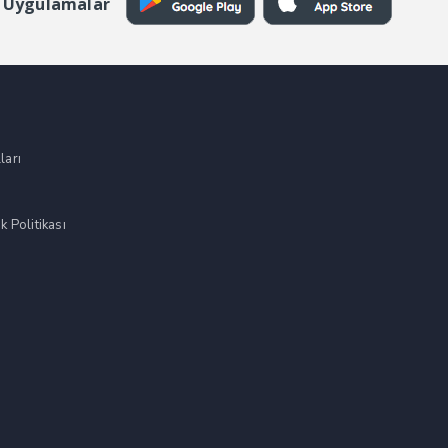
 Uygulamalar
ları
k Politikası