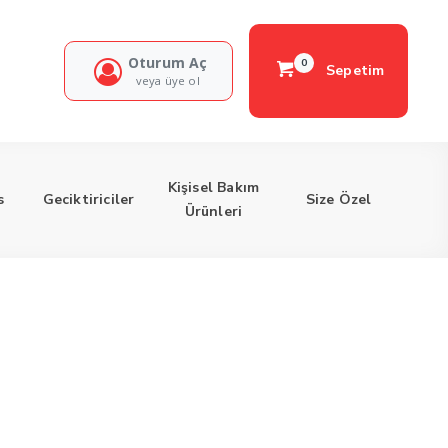
Oturum Aç
0
Sepetim
veya üye ol
Kişisel Bakım
s
Geciktiriciler
Size Özel
Ürünleri