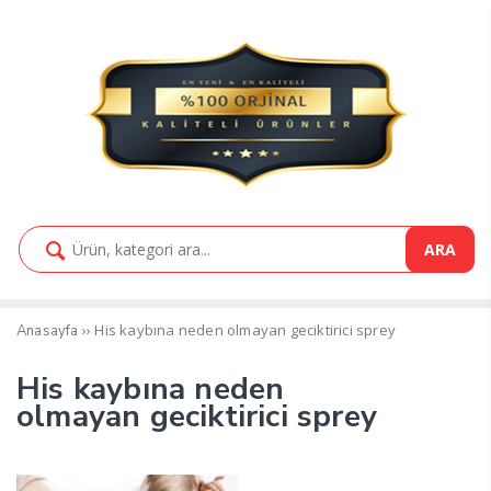
ARA
››
His kaybına neden olmayan geciktirici sprey
Anasayfa
His kaybına neden
olmayan geciktirici sprey