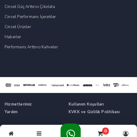
Cinsel Güç Arttırıcı Çikolata
Cinsel Performans İçecekler
Cinsel Ürünler
Haberler
Performans Arttırıcı Kahveler
Hizmetlerimiz
Kullanım Koşulları
Yardım
KVKK ve Gizlilik Politikası
Tüm Hakları Saklıdır. © Cinsel Güç Artırıcı Takviyeler -
0
Cikolatalikahve.com