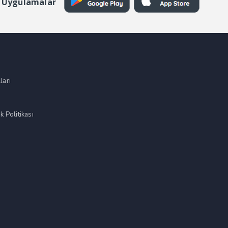
 Uygulamalar
ları
k Politikası