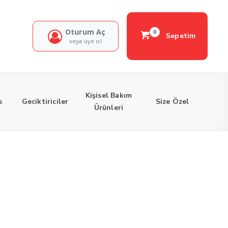
Oturum Aç
0
Sepetim
veya üye ol
Kişisel Bakım
s
Geciktiriciler
Size Özel
Ürünleri