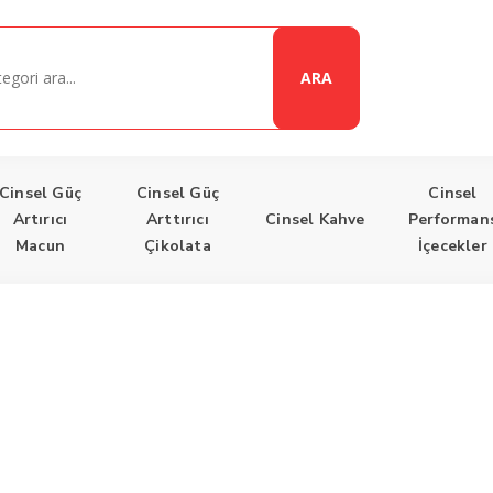
ARA
Cinsel Güç
Cinsel Güç
Cinsel
Artırıcı
Arttırıcı
Cinsel Kahve
Performan
Macun
Çikolata
İçecekler