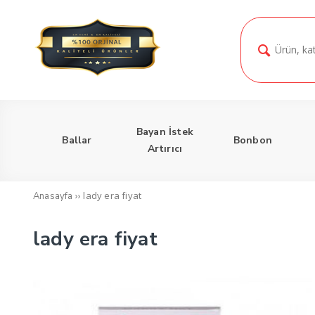
Bayan İstek
Ballar
Bonbon
Artırıcı
››
lady era fiyat
Anasayfa
lady era fiyat