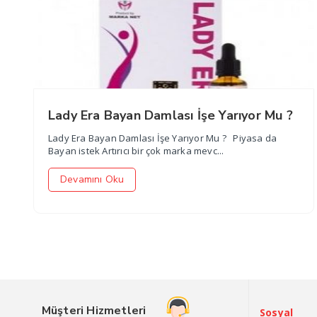
Lady Era Bayan Damlası İşe Yarıyor Mu ?
Lady Era Bayan Damlası İşe Yarıyor Mu ? Piyasa da
Bayan istek Artırıcı bir çok marka mevc...
Devamını Oku
Müşteri Hizmetleri
Sosyal