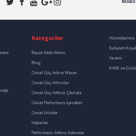
Mobil
Kategoriler
Hizmetlerimiz
Kullanım Koşul
rmans
Bayan İstek Artırıcı
Yardım
Blog
KVKK ve Gizlili
Cinsel Güç Artırıcı Macun
Cinsel Güç Artırıcılar
eceği
Cinsel Güç Arttırıcı Çikolata
Cinsel Performans İçecekler
Cinsel Ürünler
Haberler
Performans Arttırıcı Kahveler