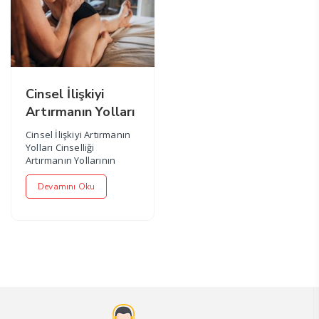
Cinsel İlişkiyi
Artırmanın Yolları
Cinsel İlişkiyi Artırmanın
Yolları Cinselliği
Artırmanın Yollarının
birden fazla farklı
seçenekleri...
Devamını Oku