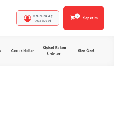
Oturum Aç
0
Sepetim
veya üye ol
Kişisel Bakım
s
Geciktiriciler
Size Özel
Ürünleri