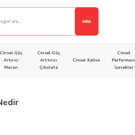
ARA
Cinsel Güç
Cinsel Güç
Cinsel
Artırıcı
Arttırıcı
Cinsel Kahve
Performan
Macun
Çikolata
İçecekler
Nedir