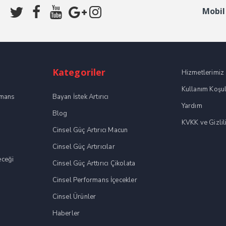
Mobil
Kategoriler
Hizmetlerimiz
Kullanım Koşul
rmans
Bayan İstek Artırıcı
Yardım
Blog
KVKK ve Gizlili
Cinsel Güç Artırıcı Macun
Cinsel Güç Artırıcılar
eceği
Cinsel Güç Arttırıcı Çikolata
Cinsel Performans İçecekler
Cinsel Ürünler
Haberler