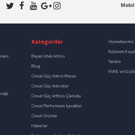
Mobil
Kategoriler
Hizmetlerimiz
Kullanım Koşul
rmans
Bayan İstek Artırıcı
Yardım
Blog
KVKK ve Gizlili
Cinsel Güç Artırıcı Macun
Cinsel Güç Artırıcılar
eceği
Cinsel Güç Arttırıcı Çikolata
Cinsel Performans İçecekler
Cinsel Ürünler
Haberler