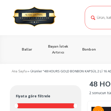
Bayan İstek
Ballar
Bonbon
Artırıcı
›› Ürünler “48 HOURS GOLD BONBON KAPSÜL 2 Lİ 16 ADE
Ana Sayfa
48 HO
2 sonucun tü
Fiyata göre filtrele