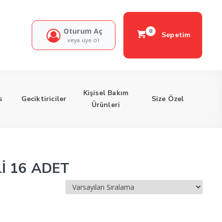
Oturum Aç
0
Sepetim
veya üye ol
Kişisel Bakım
s
Geciktiriciler
Size Özel
Ürünleri
İ 16 ADET