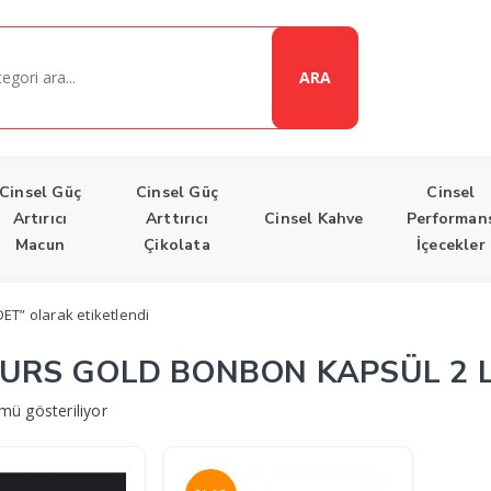
ARA
Cinsel Güç
Cinsel Güç
Cinsel
Artırıcı
Arttırıcı
Cinsel Kahve
Performan
Macun
Çikolata
İçecekler
T” olarak etiketlendi
URS GOLD BONBON KAPSÜL 2 L
mü gösteriliyor