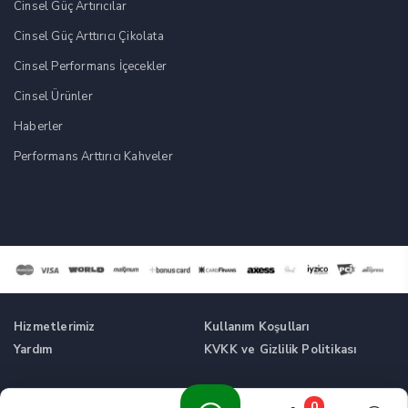
Cinsel Güç Artırıcılar
Cinsel Güç Arttırıcı Çikolata
Cinsel Performans İçecekler
Cinsel Ürünler
Haberler
Performans Arttırıcı Kahveler
Hizmetlerimiz
Kullanım Koşulları
Yardım
KVKK ve Gizlilik Politikası
Tüm Hakları Saklıdır. © Cinsel Güç Artırıcı Takviyeler -
0