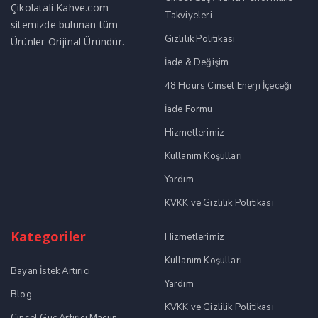
Çikolatali Kahve.com
Takviyeleri
sitemizde bulunan tüm
Gizlilik Politikası
Ürünler Orijinal Üründür.
İade & Değişim
48 Hours Cinsel Enerji İçeceği
İade Formu
Hizmetlerimiz
Kullanım Koşulları
Yardım
KVKK ve Gizlilik Politikası
Kategoriler
Hizmetlerimiz
Kullanım Koşulları
Bayan İstek Artırıcı
Yardım
Blog
KVKK ve Gizlilik Politikası
Cinsel Güç Artırıcı Macun