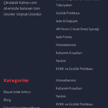
Çikolatali Kahve.com
Takviyeleri
sitemizde bulunan tüm
Gizlilik Politikası
Ürünler Orijinal Üründür.
İade & Değişim
48 Hours Cinsel Enerji İçeceği
İade Formu
Hizmetlerimiz
Kullanım Koşulları
Yardım
KVKK ve Gizlilik Politikası
Kategoriler
Hizmetlerimiz
Kullanım Koşulları
Bayan İstek Artırıcı
Yardım
Blog
KVKK ve Gizlilik Politikası
Cinsel Güç Artırıcı Macun