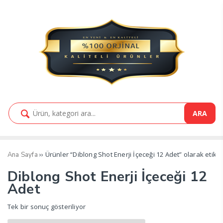
ARA
›› Ürünler “Diblong Shot Enerji İçeceği 12 Adet” olarak etike
Ana Sayfa
Diblong Shot Enerji İçeceği 12
Adet
Tek bir sonuç gösteriliyor