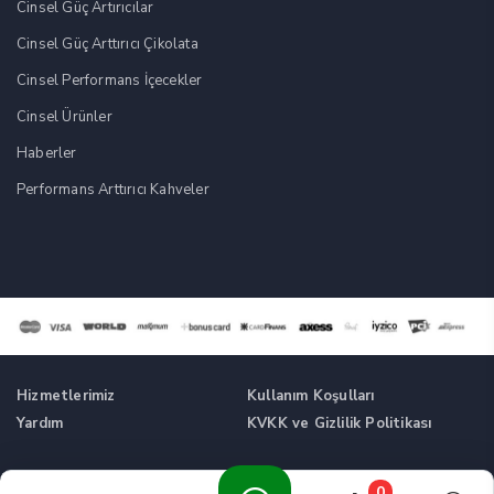
Cinsel Güç Artırıcılar
Cinsel Güç Arttırıcı Çikolata
Cinsel Performans İçecekler
Cinsel Ürünler
Haberler
Performans Arttırıcı Kahveler
Hizmetlerimiz
Kullanım Koşulları
Yardım
KVKK ve Gizlilik Politikası
Tüm Hakları Saklıdır. © Cinsel Güç Artırıcı Takviyeler -
0