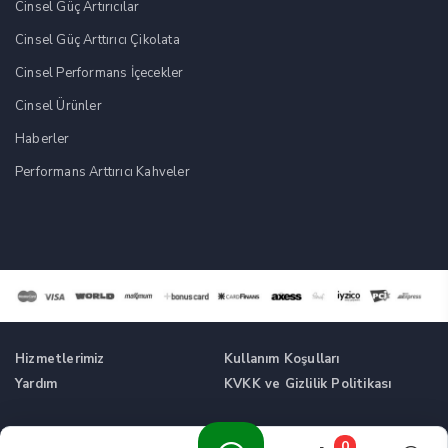
Cinsel Güç Artırıcılar
Cinsel Güç Arttırıcı Çikolata
Cinsel Performans İçecekler
Cinsel Ürünler
Haberler
Performans Arttırıcı Kahveler
Hizmetlerimiz
Kullanım Koşulları
Yardım
KVKK ve Gizlilik Politikası
Tüm Hakları Saklıdır. © Cinsel Güç Artırıcı Takviyeler -
0