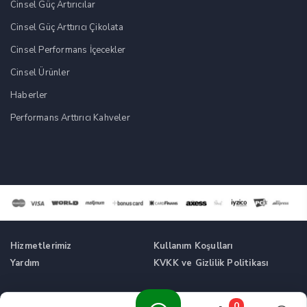
Cinsel Güç Artırıcılar
Cinsel Güç Arttırıcı Çikolata
Cinsel Performans İçecekler
Cinsel Ürünler
Haberler
Performans Arttırıcı Kahveler
Hizmetlerimiz
Kullanım Koşulları
Yardım
KVKK ve Gizlilik Politikası
Tüm Hakları Saklıdır. © Cinsel Güç Artırıcı Takviyeler -
0