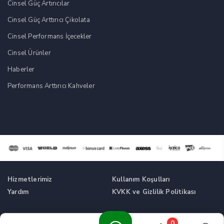
Cinsel Güç Artırıcılar
Cinsel Güç Arttırıcı Çikolata
Cinsel Performans İçecekler
Cinsel Ürünler
Haberler
Performans Arttırıcı Kahveler
Hizmetlerimiz
Kullanım Koşulları
Yardım
KVKK ve Gizlilik Politikası
Tüm Hakları Saklıdır. © Cinsel Güç Artırıcı Takviyeler -
0