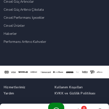
Cinsel Güç Artırıcılar
Cinsel Güç Arttırıcı Çikolata
Cinsel Performans İçecekler
Cinsel Ürünler
Haberler
Performans Arttırıcı Kahveler
Hizmetlerimiz
Kullanım Koşulları
Yardım
KVKK ve Gizlilik Politikası
Tüm Hakları Saklıdır. © Cinsel Güç Artırıcı Takviyeler -
0