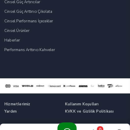
Cinsel Güç Artırıcılar
Cinsel Güç Arttırıcı Çikolata
Cinsel Performans İçecekler
Cinsel Ürünler
Haberler
Performans Arttırıcı Kahveler
Hizmetlerimiz
Kullanım Koşulları
Yardım
KVKK ve Gizlilik Politikası
Tüm Hakları Saklıdır. © Cinsel Güç Artırıcı Takviyeler -
0