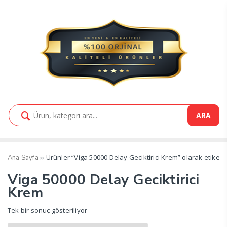
ARA
›› Ürünler “Viga 50000 Delay Geciktirici Krem” olarak etiketl
Ana Sayfa
Viga 50000 Delay Geciktirici
Krem
Tek bir sonuç gösteriliyor