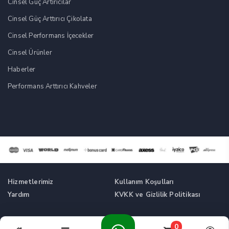
Cinsel Güç Artırıcılar
Cinsel Güç Arttırıcı Çikolata
Cinsel Performans İçecekler
Cinsel Ürünler
Haberler
Performans Arttırıcı Kahveler
Hizmetlerimiz
Kullanım Koşulları
Yardım
KVKK ve Gizlilik Politikası
Tüm Hakları Saklıdır. © Cinsel Güç Artırıcı Takviyeler -
0