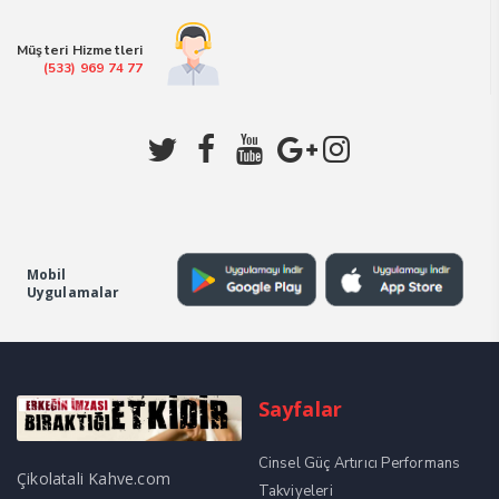
Müşteri Hizmetleri
(533) 969 74 77
Mobil
Uygulamalar
Sayfalar
Cinsel Güç Artırıcı Performans
Çikolatali Kahve.com
Takviyeleri