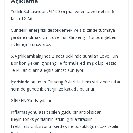
Açıklama
Yetkili Satıcısından, %100 orjinal ve en taze üretim. 6
Kutu 12 Adet.
Gündelik enerjinizi desteklemek ve sizi zinde tutmaya
yardımcı olmak için Love Fun Ginseng Bonbon Şekeri
sizler için sunuyoruz.
5,4gr’lık ambalajında 2 adet şeklinde sunulan Love Fun
Bonbon Şeker, ginseng ile formüle edilmiş olup lezzeti
ile kullanıcılarına eşsiz bir tat sunuyor.
İçerisinde bulunan Ginseng özleri ile hem sizi zinde tutar
hem de gündelik enerjinize katkıda bulunur.
GİNSENG’in Faydaları;
İnflamasyonu azaltabilen güçlü bir antioksidan.
Beyin fonksiyonlarının etkinliğini artırabilir.
Erektil disfonksiyonu (sertleşme bozukluğu) düzeltebilir.