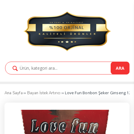
ARA
››
›› Love Fun Bonbon Şeker Ginseng 12 
Ana Sayfa
Bayan İstek Artırıcı