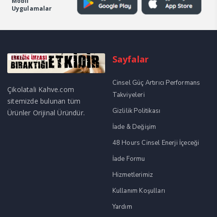
Mobil
Uygulamalar
Sayfalar
Cinsel Güç Artırıcı Performans
Çikolatali Kahve.com
Takviyeleri
sitemizde bulunan tüm
Gizlilik Politikası
Ürünler Orijinal Üründür.
İade & Değişim
48 Hours Cinsel Enerji İçeceği
İade Formu
Hizmetlerimiz
Kullanım Koşulları
Yardım