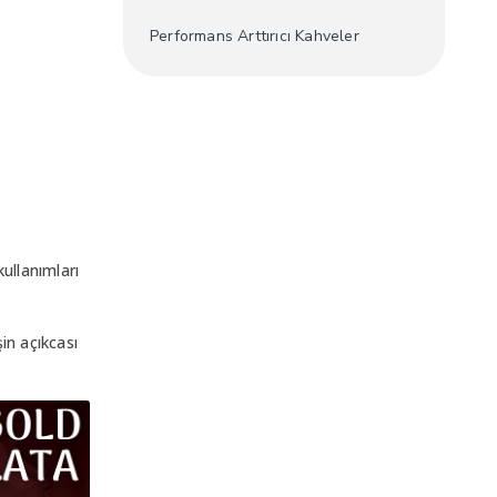
Performans Arttırıcı Kahveler
kullanımları
in açıkcası