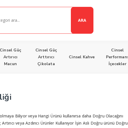
ARA
Cinsel Güç
Cinsel Güç
Cinsel
Artırıcı
Arttırıcı
Cinsel Kahve
Performan
Macun
Çikolata
İçecekler
i
liği
i olmaya Biliyor veya Hangi Ürünü kullanırsa daha Doğru Olacağını
 Artırıcı veya Azdırıcı Ürünler Kullanıyor İşin Aslı Doğru ürünü Doğru