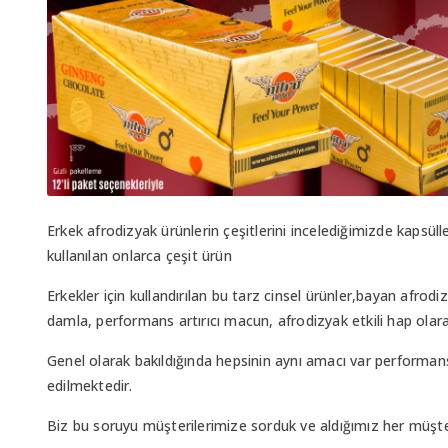
Erkek afrodizyak ürünlerin çeşitlerini incelediğimizde kapsüller
kullanılan onlarca çeşit ürün
Erkekler için kullandırılan bu tarz cinsel ürünler,bayan afrodizy
damla, performans artırıcı macun, afrodizyak etkili hap olara
Genel olarak bakıldığında hepsinin aynı amacı var performan
edilmektedir.
Biz bu soruyu müşterilerimize sorduk ve aldığımız her müşter