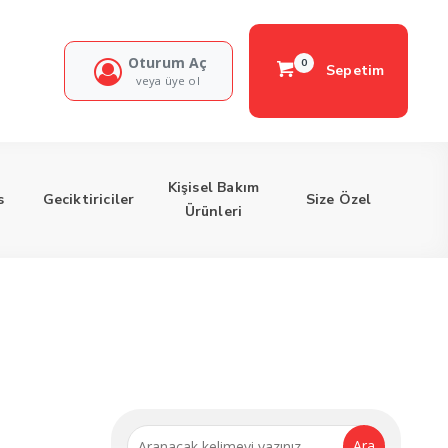
Oturum Aç
0
Sepetim
veya üye ol
Kişisel Bakım
s
Geciktiriciler
Size Özel
Ürünleri
Ara