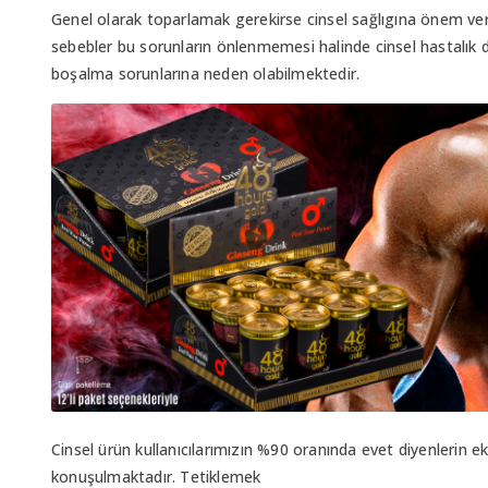
Genel olarak toparlamak gerekirse cinsel sağlıgına önem vere
sebebler bu sorunların önlenmemesi halinde cinsel hastalık 
boşalma sorunlarına neden olabilmektedir.
Cinsel ürün kullanıcılarımızın %90 oranında evet diyenlerin 
konuşulmaktadır. Tetiklemek