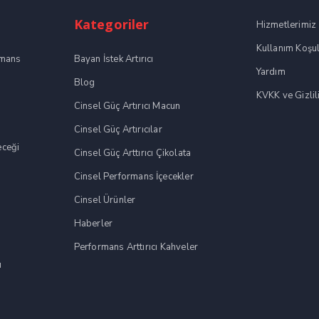
Kategoriler
Hizmetlerimiz
Kullanım Koşul
rmans
Bayan İstek Artırıcı
Yardım
Blog
KVKK ve Gizlili
Cinsel Güç Artırıcı Macun
Cinsel Güç Artırıcılar
eceği
Cinsel Güç Arttırıcı Çikolata
Cinsel Performans İçecekler
Cinsel Ürünler
Haberler
Performans Arttırıcı Kahveler
ı