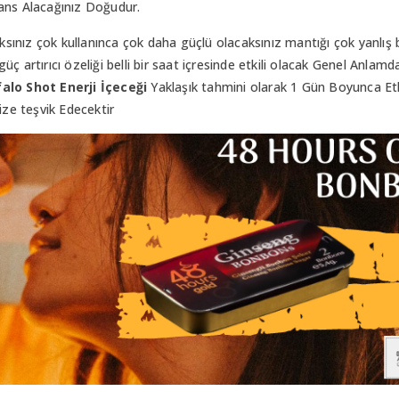
mans Alacağınız Doğudur.
ınız çok kullanınca çok daha güçlü olacaksınız mantığı çok yanlış b
ç artırıcı özeliği belli bir saat içresinde etkili olacak Genel Anlam
alo Shot Enerji İçeceği
Yaklaşık tahmini olarak 1 Gün Boyunca Et
ize teşvik Edecektir