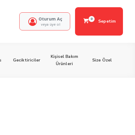
Oturum Aç
0
Sepetim
veya üye ol
Kişisel Bakım
s
Geciktiriciler
Size Özel
Ürünleri