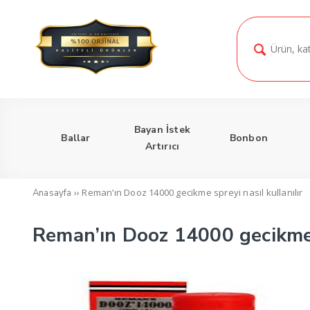
Bayan İstek
Ballar
Bonbon
Artırıcı
››
Reman’ın Dooz 14000 gecikme spreyi nasıl kullanılır
Anasayfa
Reman’ın Dooz 14000 gecikme s