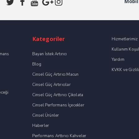
Mobil
Kategoriler
Hizmetlerimiz
Kullanım Koşul
rmans
Bayan İstek Artırıcı
Yardım
Blog
KVKK ve Gizlili
Cinsel Güç Artırıcı Macun
Cinsel Güç Artırıcılar
eceği
Cinsel Güç Arttırıcı Çikolata
Cinsel Performans İçecekler
Cinsel Ürünler
Haberler
Performans Arttırıcı Kahveler