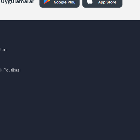
 Uygulamalar
ları
k Politikası