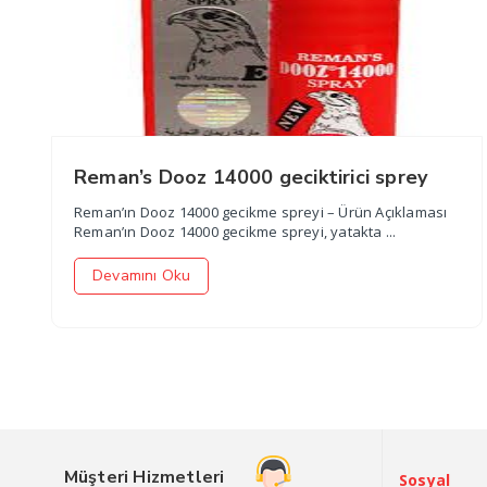
Reman’s Dooz 14000 geciktirici sprey
Reman’ın Dooz 14000 gecikme spreyi – Ürün Açıklaması
Reman’ın Dooz 14000 gecikme spreyi, yatakta ...
Devamını Oku
Müşteri Hizmetleri
Sosyal