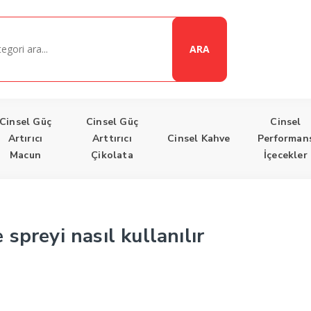
ARA
Cinsel Güç
Cinsel Güç
Cinsel
Artırıcı
Arttırıcı
Cinsel Kahve
Performan
Macun
Çikolata
İçecekler
preyi nasıl kullanılır