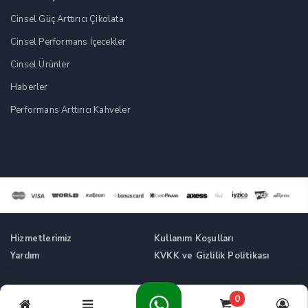
Cinsel Güç Arttırıcı Çikolata
Cinsel Performans İçecekler
Cinsel Ürünler
Haberler
Performans Arttırıcı Kahveler
Hizmetlerimiz
Kullanım Koşulları
Yardım
KVKK ve Gizlilik Politikası
Tüm Hakları Saklıdır. © Cinsel Güç Artırıcı Takviyeler -
0
Cikolatalikahve.com