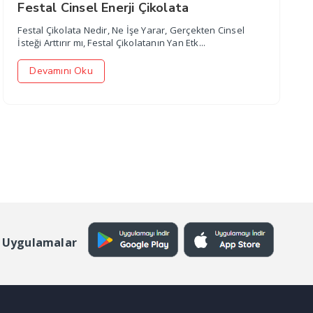
Festal Cinsel Enerji Çikolata
Festal Çikolata Nedir, Ne İşe Yarar, Gerçekten Cinsel
İsteği Arttırır mı, Festal Çikolatanın Yan Etk...
Devamını Oku
 Uygulamalar