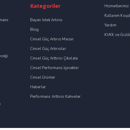
Kategoriler
Hizmetlerimiz
Kullanım Koşul
rmans
Bayan İstek Artırıcı
Yardım
Blog
KVKK ve Gizlili
Cinsel Güç Artırıcı Macun
Cinsel Güç Artırıcılar
eceği
Cinsel Güç Arttırıcı Çikolata
Cinsel Performans İçecekler
Cinsel Ürünler
Haberler
Performans Arttırıcı Kahveler
ı