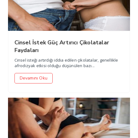
Cinsel İstek Güç Artırıcı Çikolatalar
Faydaları
Cinsel isteği artırdığı iddia edilen çikolatalar, genellikle
afrodizyak etkisi olduğu düşünülen bazı...
Devamını Oku