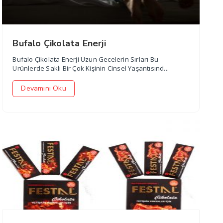
Bufalo Çikolata Enerji
Bufalo Çikolata Enerji Uzun Gecelerin Sırları Bu
Ürünlerde Saklı Bir Çok Kişinin Cinsel Yaşantısınd...
Devamını Oku