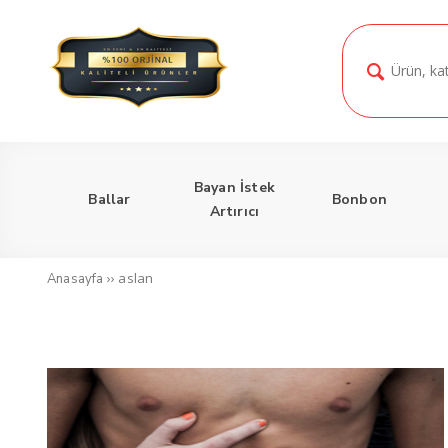
Bayan İstek
Ballar
Bonbon
Artırıcı
››
aslan
Anasayfa