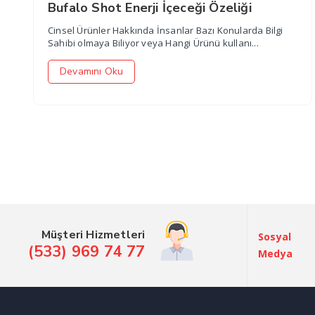
Bufalo Shot Enerji İçeceği Özeliği
Cinsel Ürünler Hakkında İnsanlar Bazı Konularda Bilgi
Sahibi olmaya Biliyor veya Hangi Ürünü kullanı...
Devamını Oku
Müşteri Hizmetleri
Sosyal
(533) 969 74 77
Medya