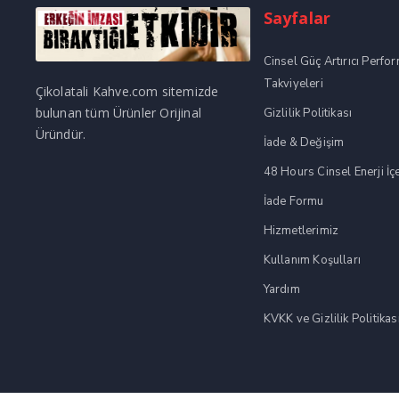
Sayfalar
Cinsel Güç Artırıcı Perfo
Takviyeleri
Çikolatali Kahve.com sitemizde
bulunan tüm Ürünler Orijinal
Gizlilik Politikası
Üründür.
İade & Değişim
48 Hours Cinsel Enerji İç
İade Formu
Hizmetlerimiz
Kullanım Koşulları
Yardım
KVKK ve Gizlilik Politikas