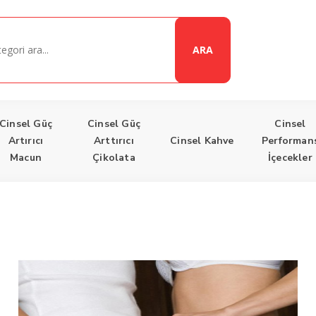
ARA
Cinsel Güç
Cinsel Güç
Cinsel
Artırıcı
Arttırıcı
Cinsel Kahve
Performan
Macun
Çikolata
İçecekler