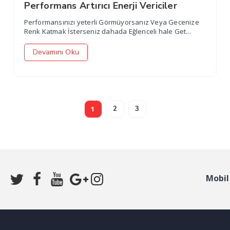
Performans Artırıcı Enerji Vericiler
Performansınızı yeterli Görmüyorsanız Veya Gecenize
Renk Katmak İsterseniz dahada Eğlenceli hale Get...
Devamını Oku
1
2
3
Mobil